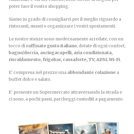
poter fare il vostro shopping.
Siamo in grado di consigliarvi per il meglio riguardo a
ristoranti, musei o organizzare i vostri spostamenti.
Le nostre stanze sono modernamente arredate, con un
tocco di
raffinato gusto italiano
, dotate di ogni confort,
bagno/doccia, asciugacapelli, aria condizionata,
riscaldamento, frigobar, cassaforte, TV, ADSL Wi-Fi
.
E’ compresa nel prezzo una
abbondante colazione
a
buffet dolce e salato.
E’ presente un Supermercato attraversando la strada e
ci sono, a pochi passi, parcheggi custoditi a pagamento.