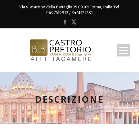
Via S. Martino della Battaglia 15 00185 Roma, Italia Tel.
0697619912 / 3461425285
DESCRIZIONE